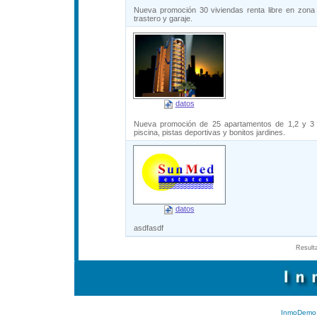
Nueva promoción 30 viviendas renta libre en zona 
trastero y garaje.
datos
Nueva promoción de 25 apartamentos de 1,2 y 3 d
piscina, pistas deportivas y bonitos jardines.
datos
asdfasdf
Resulta
InmoDemo 