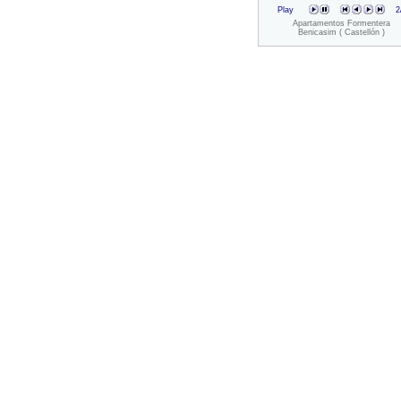
Play
2
Apartamentos Formentera
Benicasim ( Castellón )