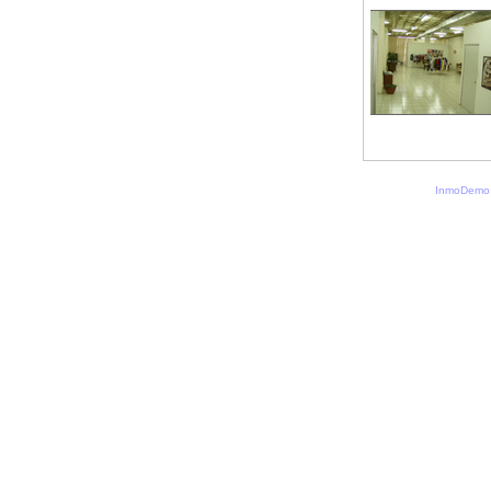
InmoDemo 