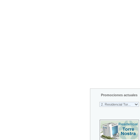
Promociones actuales