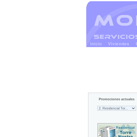
Promociones actuales