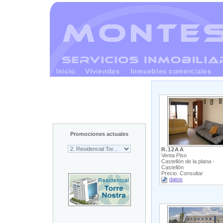
Promociones actuales
R.12AA
Venta Piso
Castellón de la plana -
Castellón
Precio: Consultar
datos